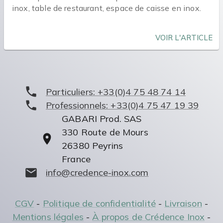
inox, table de restaurant, espace de caisse en inox.
VOIR L'ARTICLE
Particuliers:
+33(0)4 75 48 74 14
Professionnels:
+33(0)4 75 47 19 39
GABARI Prod. SAS
330 Route de Mours
26380
Peyrins
France
info@credence-inox.com
CGV
-
Politique de confidentialité
-
Livraison
-
Mentions légales
-
À propos de Crédence Inox
-