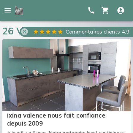
26 Valence (Drôme)
Commentaires clients 4.9
ixina valence nous fait confiance
depuis 2009
A jour il y a 6 jours. Notre partenaire local, sur Valence