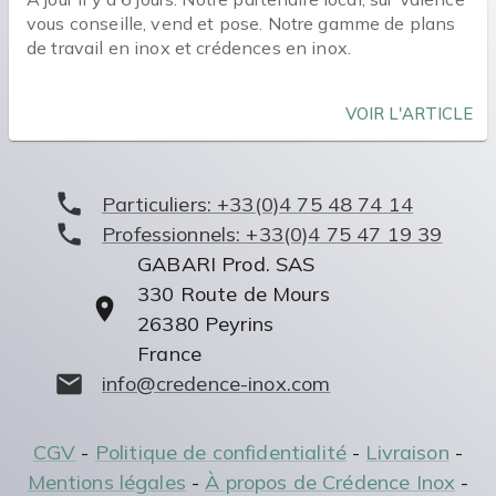
vous conseille, vend et pose. Notre gamme de plans
de travail en inox et crédences en inox.
VOIR L'ARTICLE
Particuliers:
+33(0)4 75 48 74 14
Professionnels:
+33(0)4 75 47 19 39
GABARI Prod. SAS
330 Route de Mours
26380
Peyrins
France
info@credence-inox.com
CGV
-
Politique de confidentialité
-
Livraison
-
Mentions légales
-
À propos de Crédence Inox
-