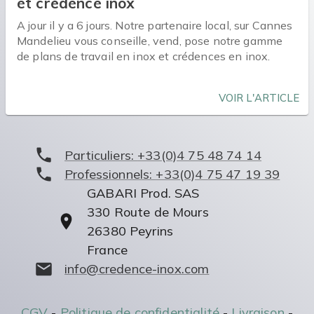
et crédence inox
A jour il y a 6 jours. Notre partenaire local, sur Cannes
Mandelieu vous conseille, vend, pose notre gamme
de plans de travail en inox et crédences en inox.
VOIR L'ARTICLE
Particuliers:
+33(0)4 75 48 74 14
Professionnels:
+33(0)4 75 47 19 39
GABARI Prod. SAS
330 Route de Mours
26380
Peyrins
France
info@credence-inox.com
CGV
-
Politique de confidentialité
-
Livraison
-