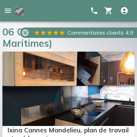
06 Cannes Mandelieu (Alpes
Commentaires clients 4.9
Maritimes)
Ixina Cannes Mandelieu, plan de travail