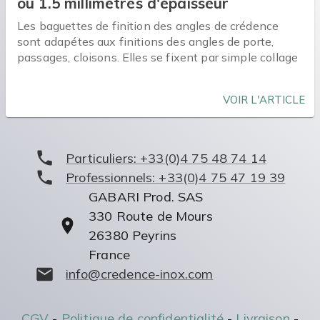
ou 1.5 millimètres d'épaisseur
Les baguettes de finition des angles de crédence
sont adapétes aux finitions des angles de porte,
passages, cloisons. Elles se fixent par simple collage
VOIR L'ARTICLE
Particuliers:
+33(0)4 75 48 74 14
Professionnels:
+33(0)4 75 47 19 39
GABARI Prod. SAS
330 Route de Mours
26380
Peyrins
France
info@credence-inox.com
CGV
-
Politique de confidentialité
-
Livraison
-