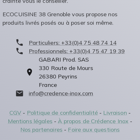
crainte vous le conseiller.
ECOCUISINE 38 Grenoble vous propose nos
produits livrés posés ou à poser soi même.
Particuliers:
+33(0)4 75 48 74 14
Professionnels:
+33(0)4 75 47 19 39
GABARI Prod. SAS
330 Route de Mours
26380
Peyrins
France
info@credence-inox.com
CGV
-
Politique de confidentialité
-
Livraison
-
Mentions légales
-
À propos de Crédence Inox
-
Nos partenaires
-
Foire aux questions