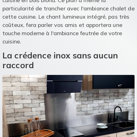
cuisine en bois blond. Ce plan a même la
particularité de trancher avec l'ambiance chalet de
cette cuisine. Le chant lumineux intégré, pas très
coûteux, fera parler vos amis et apportera une
touche moderne à l'ambiance feutrée de votre
cuisine.
La crédence inox sans aucun
raccord