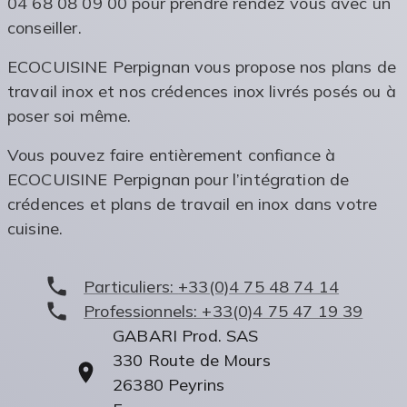
04 68 08 09 00 pour prendre rendez vous avec un
conseiller.
ECOCUISINE Perpignan vous propose nos plans de
travail inox et nos crédences inox livrés posés ou à
poser soi même.
Vous pouvez faire entièrement confiance à
ECOCUISINE Perpignan pour l’intégration de
crédences et plans de travail en inox dans votre
cuisine.
Particuliers:
+33(0)4 75 48 74 14
Professionnels:
+33(0)4 75 47 19 39
GABARI Prod. SAS
330 Route de Mours
26380
Peyrins