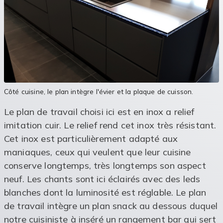
Côté cuisine, le plan intègre l'évier et la plaque de cuisson.
Le plan de travail choisi ici est en inox a relief
imitation cuir. Le relief rend cet inox très résistant.
Cet inox est particulièrement adapté aux
maniaques, ceux qui veulent que leur cuisine
conserve longtemps, très longtemps son aspect
neuf. Les chants sont ici éclairés avec des leds
blanches dont la luminosité est réglable. Le plan
de travail intègre un plan snack au dessous duquel
notre cuisiniste à inséré un rangement bar qui sert