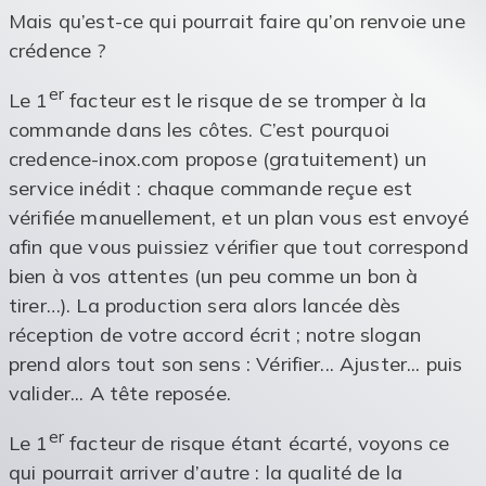
Mais qu’est-ce qui pourrait faire qu’on renvoie une
crédence ?
er
Le 1
facteur est le risque de se tromper à la
commande dans les côtes. C’est pourquoi
credence-inox.com propose (gratuitement) un
service inédit : chaque commande reçue est
vérifiée manuellement, et un plan vous est envoyé
afin que vous puissiez vérifier que tout correspond
bien à vos attentes (un peu comme un bon à
tirer…). La production sera alors lancée dès
réception de votre accord écrit ; notre slogan
prend alors tout son sens : Vérifier... Ajuster... puis
valider... A tête reposée.
er
Le 1
facteur de risque étant écarté, voyons ce
qui pourrait arriver d’autre : la qualité de la