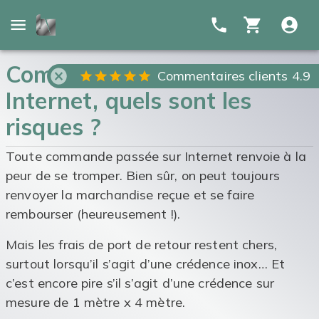
Commander sa crédence sur
Commentaires clients 4.9
Internet, quels sont les
risques ?
Toute commande passée sur Internet renvoie à la
peur de se tromper. Bien sûr, on peut toujours
renvoyer la marchandise reçue et se faire
rembourser (heureusement !).
Mais les frais de port de retour restent chers,
surtout lorsqu’il s’agit d’une crédence inox… Et
c’est encore pire s’il s’agit d’une crédence sur
mesure de 1 mètre x 4 mètre.