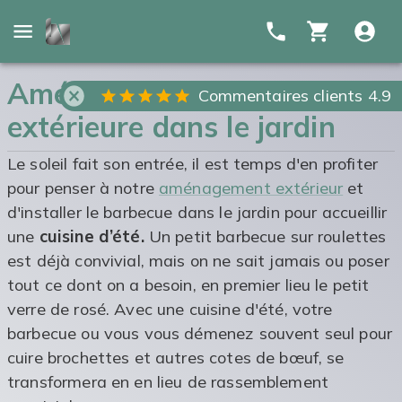
Aménager une cuisine
Commentaires clients 4.9
extérieure dans le jardin
Le soleil fait son entrée, il est temps d'en profiter
pour penser à notre
aménagement extérieur
et
d'installer le barbecue dans le jardin pour accueillir
une
cuisine d’été.
Un petit barbecue sur roulettes
est déjà convivial, mais on ne sait jamais ou poser
tout ce dont on a besoin, en premier lieu le petit
verre de rosé. Avec une cuisine d'été, votre
barbecue ou vous vous démenez souvent seul pour
cuire brochettes et autres cotes de bœuf, se
transformera en en lieu de rassemblement