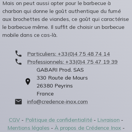
Mais on peut aussi opter pour le barbecue à
charbon qui donne le goût authentique du fumé
aux brochettes de viandes, ce goût qui caractérise
le barbecue même. Il suffit de choisir un barbecue
mobile dans ce cas-là.
Particuliers:
+33(0)4 75 48 74 14
Professionnels:
+33(0)4 75 47 19 39
GABARI Prod. SAS
330 Route de Mours
26380
Peyrins
France
info@credence-inox.com
CGV
-
Politique de confidentialité
-
Livraison
-
Mentions légales
-
À propos de Crédence Inox
-