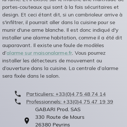
portes-couteaux qui sont à la fois sécuritaires et
design. Et ceci étant dit, si un cambrioleur arrive à
s'infiltrer, il pourrait aller dans la cuisine pour se
munir d'une arme blanche. Il est donc indiqué d'y
installer une alarme habitation, comme il a été dit
auparavant. Il existe une foule de modèles
d’
alarme sur maisonalarme.fr
. Vous pourrez
installer les détecteurs de mouvement ou
d’ouverture dans la cuisine. La centrale d’alarme
sera fixée dans le salon.
Particuliers:
+33(0)4 75 48 74 14
Professionnels:
+33(0)4 75 47 19 39
GABARI Prod. SAS
330 Route de Mours
26380
Peyrins