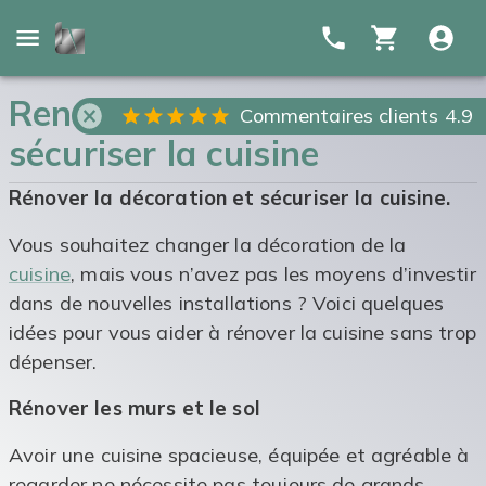
Renover la décoration et
Commentaires clients 4.9
sécuriser la cuisine
Rénover la décoration et sécuriser la cuisine.
Vous souhaitez changer la décoration de la
cuisine
, mais vous n’avez pas les moyens d’investir
dans de nouvelles installations ? Voici quelques
idées pour vous aider à rénover la cuisine sans trop
dépenser.
Rénover les murs et le sol
Avoir une cuisine spacieuse, équipée et agréable à
regarder ne nécessite pas toujours de grands