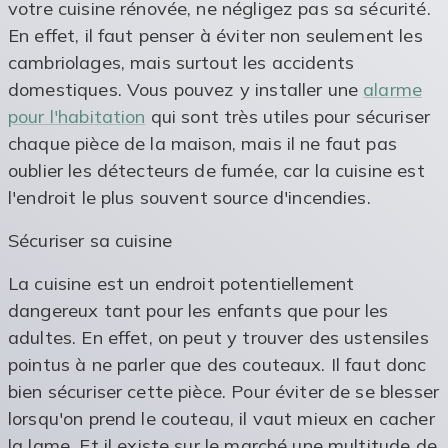
votre cuisine rénovée, ne négligez pas sa sécurité.
En effet, il faut penser à éviter non seulement les
cambriolages, mais surtout les accidents
domestiques. Vous pouvez y installer une
alarme
pour l'habitation
qui sont très utiles pour sécuriser
chaque pièce de la maison, mais il ne faut pas
oublier les détecteurs de fumée, car la cuisine est
l'endroit le plus souvent source d'incendies.
Sécuriser sa cuisine
La cuisine est un endroit potentiellement
dangereux tant pour les enfants que pour les
adultes. En effet, on peut y trouver des ustensiles
pointus à ne parler que des couteaux. Il faut donc
bien sécuriser cette pièce. Pour éviter de se blesser
lorsqu'on prend le couteau, il vaut mieux en cacher
la lame. Et il existe sur le marché une multitude de