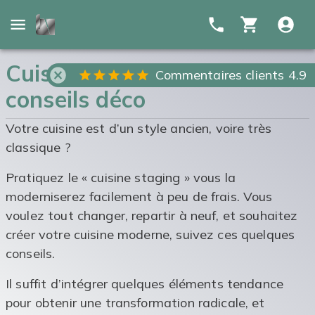
Cuisine moderne : idées et
Commentaires clients 4.9
conseils déco
Votre cuisine est d’un style ancien, voire très
classique ?
Pratiquez le « cuisine staging » vous la
moderniserez facilement à peu de frais. Vous
voulez tout changer, repartir à neuf, et souhaitez
créer votre cuisine moderne, suivez ces quelques
conseils.
Il suffit d’intégrer quelques éléments tendance
pour obtenir une transformation radicale, et