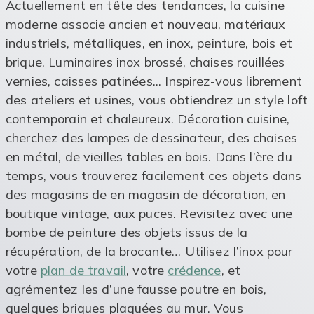
Actuellement en tête des tendances, la cuisine
moderne associe ancien et nouveau, matériaux
industriels, métalliques, en inox, peinture, bois et
brique. Luminaires inox brossé, chaises rouillées
vernies, caisses patinées... Inspirez-vous librement
des ateliers et usines, vous obtiendrez un style loft
contemporain et chaleureux. Décoration cuisine,
cherchez des lampes de dessinateur, des chaises
en métal, de vieilles tables en bois. Dans l’ère du
temps, vous trouverez facilement ces objets dans
des magasins de en magasin de décoration, en
boutique vintage, aux puces. Revisitez avec une
bombe de peinture des objets issus de la
récupération, de la brocante… Utilisez l’inox pour
votre
plan de travail
, votre
crédence
, et
agrémentez les d’une fausse poutre en bois,
quelques briques plaquées au mur. Vous