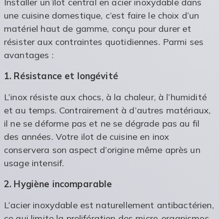
Installer un îlot central en acier inoxydable dans
une cuisine domestique, c’est faire le choix d’un
matériel haut de gamme, conçu pour durer et
résister aux contraintes quotidiennes. Parmi ses
avantages :
1. Résistance et longévité
L’inox résiste aux chocs, à la chaleur, à l’humidité
et au temps. Contrairement à d’autres matériaux,
il ne se déforme pas et ne se dégrade pas au fil
des années. Votre ilot de cuisine en inox
conservera son aspect d’origine même après un
usage intensif.
2. Hygiène incomparable
L’acier inoxydable est naturellement antibactérien,
ce qui limite la prolifération des micro-organismes.