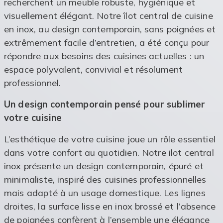
recherchent un meuble robuste, hygiénique et
visuellement élégant. Notre îlot central de cuisine
en inox, au design contemporain, sans poignées et
extrêmement facile d’entretien, a été conçu pour
répondre aux besoins des cuisines actuelles : un
espace polyvalent, convivial et résolument
professionnel.
Un design contemporain pensé pour sublimer
votre cuisine
L’esthétique de votre cuisine joue un rôle essentiel
dans votre confort au quotidien. Notre ilot central
inox présente un design contemporain, épuré et
minimaliste, inspiré des cuisines professionnelles
mais adapté à un usage domestique. Les lignes
droites, la surface lisse en inox brossé et l’absence
de poignées confèrent à l’ensemble une élégance