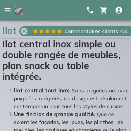
Ilot central inox
Commentaires clients 4.9
Ilot central inox simple ou
double rangée de meubles,
plan snack ou table
intégrée.
Ilot central tout inox.
Sans poignées ou avec
poignées intégrées, Un design est résolument
contemporain pour tous les styles de cuisine.
Une finition de grande qualité.
Que ce
soient les façades, les joues, les plinthes, les
meubles, les coulisses et charnières ou le plan