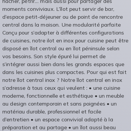
hacher, pétrir… mais aussi pour partager des
moments conviviaux. L’îlot peut servir de bar,
d’espace petit-déjeuner ou de point de rencontre
central dans la maison. Une modularité parfaite
Conçu pour s’adapter à différentes configurations
de cuisines, notre ilot en inox pour cuisine peut être
disposé en îlot central ou en îlot péninsule selon
vos besoins. Son style épuré lui permet de
s’intégrer aussi bien dans les grands espaces que
dans les cuisines plus compactes. Pour qui est fait
notre îlot central inox ? Notre îlot central en inox
s’adresse à tous ceux qui veulent : • une cuisine
moderne, fonctionnelle et esthétique • un meuble
au design contemporain et sans poignées • un
matériau durable, professionnel et facile
d’entretien • un espace convivial adapté à la
préparation et au partage • un îlot aussi beau