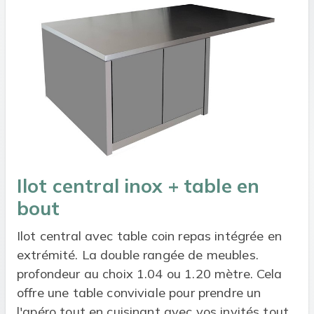
Ilot central inox + table en
bout
Ilot central avec table coin repas intégrée en
extrémité. La double rangée de meubles.
profondeur au choix 1.04 ou 1.20 mètre. Cela
offre une table conviviale pour prendre un
l'apéro tout en cuisinant avec vos invités tout