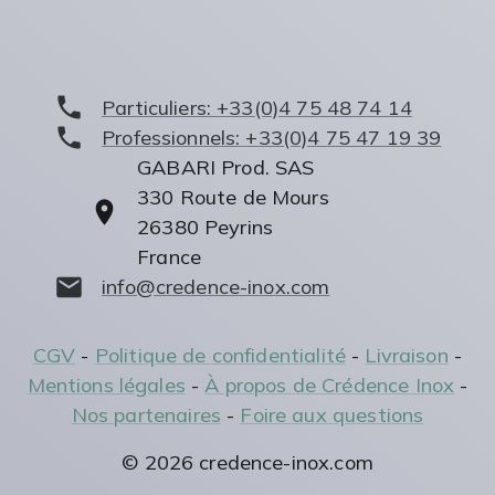
Particuliers:
+33(0)4 75 48 74 14
Professionnels:
+33(0)4 75 47 19 39
GABARI Prod. SAS
330 Route de Mours
26380
Peyrins
France
info@credence-inox.com
CGV
-
Politique de confidentialité
-
Livraison
-
Mentions légales
-
À propos de Crédence Inox
-
Nos partenaires
-
Foire aux questions
©
2026
credence-inox.com